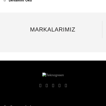
Devamını Oku
MARKALARIMIZ